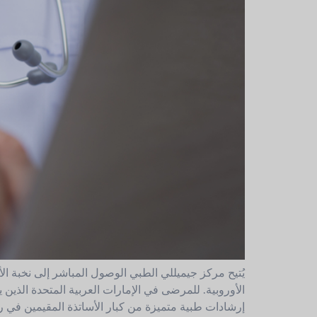
يُتيح مركز جيميللي الطبي الوصول المباشر إلى نخبة الأ
الأوروبية. للمرضى في الإمارات العربية المتحدة الذي
إرشادات طبية متميزة من كبار الأساتذة المقيمين في ر