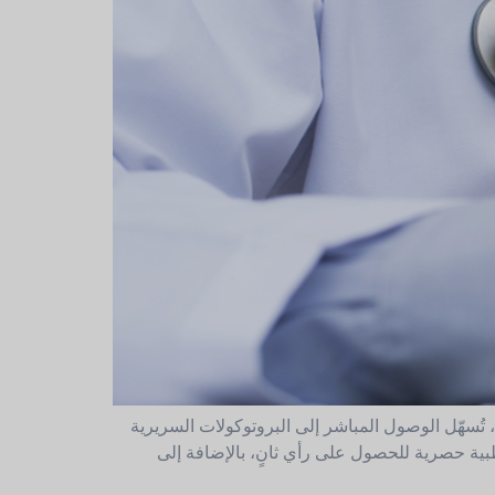
 تُسهّل الوصول المباشر إلى البروتوكولات السريرية
بية حصرية للحصول على رأي ثانٍ، بالإضافة إلى