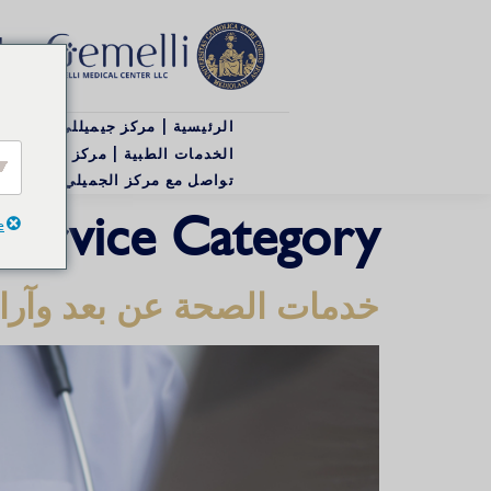
ا
0984
الرئيسية | مركز جيميللي الطبي
الخدمات الطبية | مركز جيميللي ا
تواصل مع مركز الجميلي الطبي | جميرا
Service Category:
e
خدمات الصحة عن بعد وآراء ا