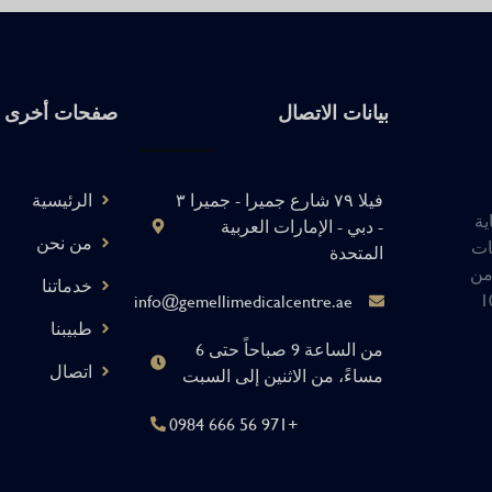
بيانات الاتصال
صفحات أخرى
فيلا ٧٩ شارع جميرا - جميرا ٣
الرئيسية
ية
- دبي - الإمارات العربية
من نحن
ات
المتحدة
من
خدماتنا
أكثر من 1000
info@gemellimedicalcentre.ae
طبيبنا
من الساعة 9 صباحاً حتى 6
اتصال
مساءً، من الاثنين إلى السبت
+971 56 666 0984