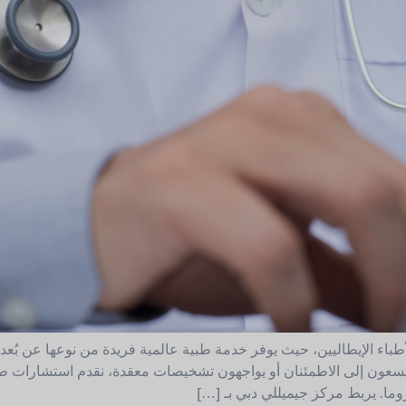
طباء الإيطاليين، حيث يوفر خدمة طبية عالمية فريدة من نوعها عن بُعد،
ن يسعون إلى الاطمئنان أو يواجهون تشخيصات معقدة، نقدم استشارات ط
وما. يربط مركز جيميللي دبي بـ […]