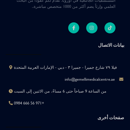
المستشفيات الجامعية في أوروبا
.
نقدم لكم عقوداً من البحث
العلمي وإرثاً يضم أكثر من 1000 متخصص مباشرة.
.
بيانات الاتصال
فيلا ٧٩ شارع جميرا - جميرا ٣ - دبي - الإمارات العربية المتحدة
info@gemellimedicalcentre.ae
من الساعة 9 صباحاً حتى 6 مساءً، من الاثنين إلى السبت
+971 56 666 0984
صفحات أخرى