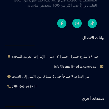
المستشفيات الجامعية في أوروبا
.
نقدم لكم عقوداً من البحث
العلمي وإرثاً يضم أكثر من 1000 متخصص مباشرة.
.
بيانات الاتصال
فيلا ٧٩ شارع جميرا - جميرا ٣ - دبي - الإمارات العربية المتحدة
info@gemellimedicalcentre.ae
من الساعة 9 صباحاً حتى 6 مساءً، من الاثنين إلى السبت
+971 56 666 0984
صفحات أخرى