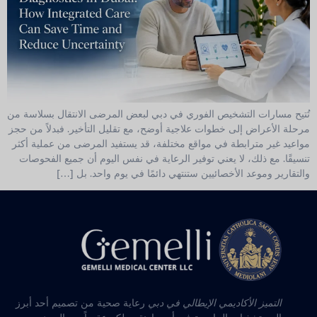
تُتيح مسارات التشخيص الفوري في دبي لبعض المرضى الانتقال بسلاسة من
مرحلة الأعراض إلى خطوات علاجية أوضح، مع تقليل التأخير. فبدلاً من حجز
مواعيد غير مترابطة في مواقع مختلفة، قد يستفيد المرضى من عملية أكثر
تنسيقًا. مع ذلك، لا يعني توفير الرعاية في نفس اليوم أن جميع الفحوصات
والتقارير وموعد الأخصائيين ستنتهي دائمًا في يوم واحد. بل […]
التميز الأكاديمي الإيطالي في دبي
رعاية صحية من تصميم أحد أبرز