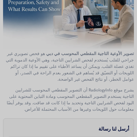
تصوير الأوعية التاجية المقطعي المحوسب في دبي
هو فحص تصويري غير
جراحي للقلب يُستخدم لفحص الشرايين التاجية، وهي الأوعية الدموية التي
تغذي عضلة القلب. ويمكن أن يساعد الأطباء على تقييم ما إذا كان تراكم
اللويحات أو التضيّق قد يُساهم في الشعور بعدم الراحة في الصدر، أو
عوامل الخطر، أو نتائج الفحص غير الواضحة.
يشرح موقع RadiologyInfo أن التصوير المقطعي المحوسب للشرايين
التاجية يستخدم التصوير المقطعي المحوسب ومادة التباين المحتوية على
اليود لفحص الشرايين التاجية وتحديد ما إذا كانت قد ضاقت. وقد يوفر أيضًا
معلومات حول اللويحات وغيرها من الأسباب المحتملة للأعراض.
أرسل لنا رسالة