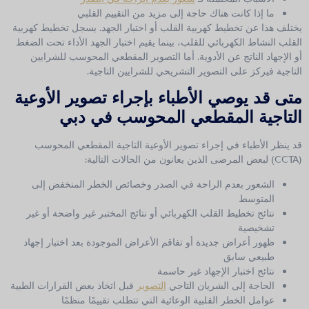
ما إذا كانت هناك حاجة إلى مزيد من التقييم القلبي
يختلف هذا عن تخطيط كهربية القلب أو اختبار الجهد. يسجل تخطيط كهربية
القلب النشاط الكهربائي للقلب، بينما يقيم اختبار الجهد الأداء تحت الضغط
أو الإجهاد الناتج عن الأدوية. أما التصوير المقطعي المحوسب للشرايين
التاجية فيركز على التصوير التشريحي للشرايين التاجية.
متى قد يوصي الأطباء بإجراء تصوير الأوعية
التاجية المقطعي المحوسب في دبي
قد ينظر الأطباء في إجراء تصوير الأوعية التاجية المقطعي المحوسب
(CCTA) لبعض المرضى الذين يعانون من الحالات التالية:
الشعور بعدم الراحة في الصدر وخصائص الخطر المنخفض إلى
المتوسط
نتائج تخطيط القلب الكهربائي أو نتائج المختبر غير واضحة أو غير
تشخيصية
ظهور أعراض جديدة أو تفاقم الأعراض الموجودة بعد اختبار إجهاد
طبيعي سابق
نتائج اختبار الإجهاد غير حاسمة
الحاجة إلى الشريان التاجي
التصوير
قبل اتخاذ بعض القرارات الطبية
عوامل الخطر القلبية الوعائية التي تتطلب تقييمًا منظمًا