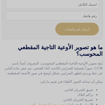
أرسل عبر واتساب
ما هو تصوير الأوعية التاجية المقطعي
المحوسب؟
يُنتج تصوير الأوعية التاجية المقطعي المحوسب، المعروف أيضاً باسم
CCTA، صوراً تفصيلية للشرايين التاجية. أثناء الفحص، يتم حقن مادة التباين
عبر خط وريدي لتظهر الشرايين بشكل أوضح في صور الأشعة المقطعية.
يمكن أن تساعد الصور الأطباء في تقييم ما يلي:
تضيق الشريان التاجي
تراكم البلاك
تشريح الشريان التاجي
الأسباب المحتملة لـ
شعور بعدم الراحة في الصدر