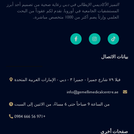
التميز الأكاديمي الإيطالي في دبي
رعاية صحية من تصميم أحد أبرز
المستشفيات الجامعية في أوروبا
.
نقدم لكم عقوداً من البحث
العلمي وإرثاً يضم أكثر من 1000 متخصص مباشرة.
.
بيانات الاتصال
فيلا ٧٩ شارع جميرا - جميرا ٣ - دبي - الإمارات العربية المتحدة
info@gemellimedicalcentre.ae
من الساعة 9 صباحاً حتى 6 مساءً، من الاثنين إلى السبت
+971 56 666 0984
صفحات أخرى