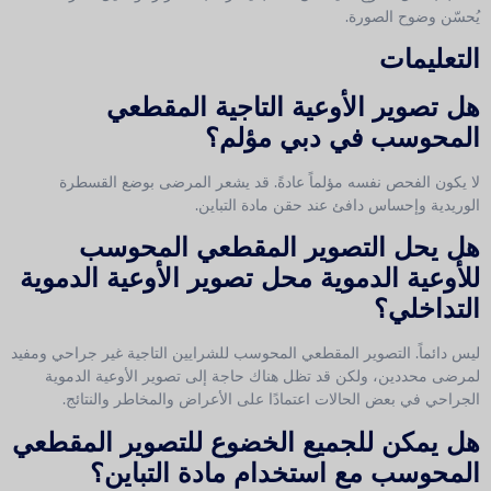
يُحسّن وضوح الصورة.
التعليمات
هل تصوير الأوعية التاجية المقطعي
المحوسب في دبي مؤلم؟
لا يكون الفحص نفسه مؤلماً عادةً. قد يشعر المرضى بوضع القسطرة
الوريدية وإحساس دافئ عند حقن مادة التباين.
هل يحل التصوير المقطعي المحوسب
للأوعية الدموية محل تصوير الأوعية الدموية
التداخلي؟
ليس دائماً. التصوير المقطعي المحوسب للشرايين التاجية غير جراحي ومفيد
لمرضى محددين، ولكن قد تظل هناك حاجة إلى تصوير الأوعية الدموية
الجراحي في بعض الحالات اعتمادًا على الأعراض والمخاطر والنتائج.
هل يمكن للجميع الخضوع للتصوير المقطعي
المحوسب مع استخدام مادة التباين؟