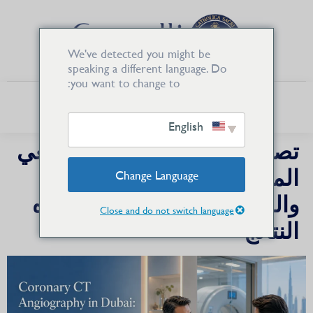
We've detected you might be
speaking a different language. Do
you want to change to:
English
تصوير الأوعية التاجية المقطعي
المحوسب في دبي: التحضير
Change Language
والسلامة وما يمكن أن تظهره
Close and do not switch language
النتائج